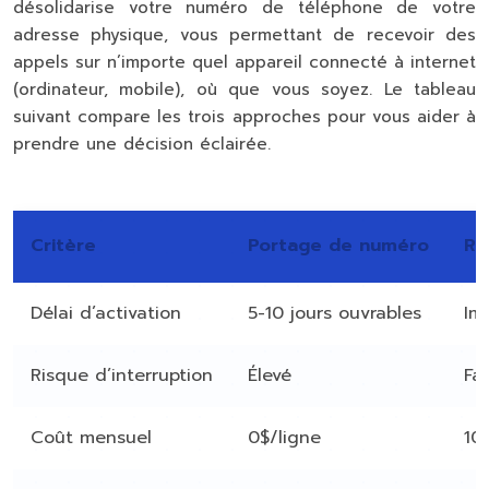
désolidarise votre numéro de téléphone de votre
adresse physique, vous permettant de recevoir des
appels sur n’importe quel appareil connecté à internet
(ordinateur, mobile), où que vous soyez. Le tableau
suivant compare les trois approches pour vous aider à
prendre une décision éclairée.
Critère
Portage de numéro
Re
Délai d’activation
5-10 jours ouvrables
Im
Risque d’interruption
Élevé
Fai
Coût mensuel
0$/ligne
10