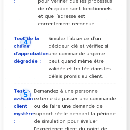
:
pour vérifier que les processus
de réception sont fonctionnels
et que l’adresse est
correctement reconnue.
Test de la
Simulez l’absence d’un
chaîne
décideur clé et vérifiez si
d’approbation
une commande urgente
dégradée :
peut quand même être
validée et traitée dans les
délais promis au client.
Test
Demandez à une personne
avec un
externe de passer une commande
client
ou de faire une demande de
mystère
support réelle pendant la période
:
de simulation pour évaluer
l’expérience client du point de