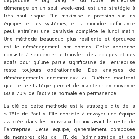
L’approche « big bang », où toute l’entreprise
déménage en un seul week-end, est une stratégie à
très haut risque. Elle maximise la pression sur les
équipes et les systèmes, et la moindre défaillance
peut entraîner une paralysie complète le lundi matin.
Une méthode beaucoup plus résiliente et éprouvée
est le
déménagement par phases
. Cette approche
consiste à séquencer le transfert des équipes et des
actifs pour qu’une partie significative de l’entreprise
reste toujours opérationnelle. Des analyses de
déménagements commerciaux au Québec montrent
que cette stratégie permet de
maintenir en moyenne
60 à 70% de l’activité normale
en permanence.
La clé de cette méthode est la stratégie dite de la
« Tête de Pont »
. Elle consiste à envoyer une équipe
avancée dans les nouveaux locaux avant le reste de
l’entreprise. Cette équipe, généralement composée
de membres clés de l’IT, de l’administration et des