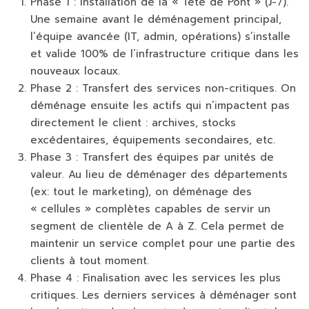
Phase 1 : Installation de la « Tête de Pont » (J-7).
Une semaine avant le déménagement principal,
l’équipe avancée (IT, admin, opérations) s’installe
et valide 100% de l’infrastructure critique dans les
nouveaux locaux.
Phase 2 : Transfert des services non-critiques.
On
déménage ensuite les actifs qui n’impactent pas
directement le client : archives, stocks
excédentaires, équipements secondaires, etc.
Phase 3 : Transfert des équipes par unités de
valeur.
Au lieu de déménager des départements
(ex: tout le marketing), on déménage des
« cellules » complètes capables de servir un
segment de clientèle de A à Z. Cela permet de
maintenir un service complet pour une partie des
clients à tout moment.
Phase 4 : Finalisation avec les services les plus
critiques.
Les derniers services à déménager sont