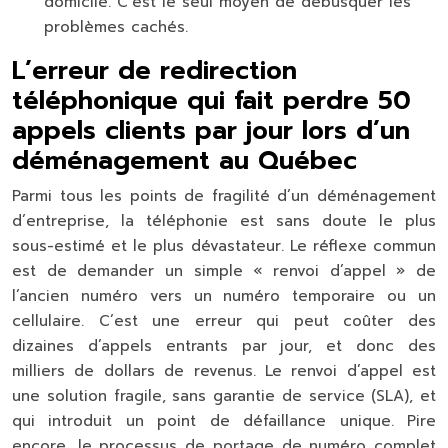
domicile. C’est le seul moyen de débusquer les
problèmes cachés.
L’erreur de redirection
téléphonique qui fait perdre 50
appels clients par jour lors d’un
déménagement au Québec
Parmi tous les points de fragilité d’un déménagement
d’entreprise, la téléphonie est sans doute le plus
sous-estimé et le plus dévastateur. Le réflexe commun
est de demander un simple « renvoi d’appel » de
l’ancien numéro vers un numéro temporaire ou un
cellulaire. C’est une erreur qui peut coûter des
dizaines d’appels entrants par jour, et donc des
milliers de dollars de revenus. Le renvoi d’appel est
une solution fragile, sans garantie de service (SLA), et
qui introduit un point de défaillance unique. Pire
encore, le processus de
portage de numéro
complet