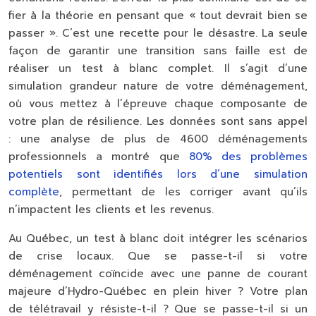
fier à la théorie en pensant que « tout devrait bien se
passer ». C’est une recette pour le désastre. La seule
façon de garantir une transition sans faille est de
réaliser un
test à blanc complet
. Il s’agit d’une
simulation grandeur nature de votre déménagement,
où vous mettez à l’épreuve chaque composante de
votre plan de résilience. Les données sont sans appel
: une analyse de plus de 4600 déménagements
professionnels a montré que
80% des problèmes
potentiels sont identifiés lors d’une simulation
complète
, permettant de les corriger avant qu’ils
n’impactent les clients et les revenus.
Au Québec, un test à blanc doit intégrer les scénarios
de crise locaux. Que se passe-t-il si votre
déménagement coïncide avec une panne de courant
majeure d’Hydro-Québec en plein hiver ? Votre plan
de télétravail y résiste-t-il ? Que se passe-t-il si un