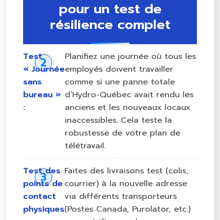
pour un test de
résilience complet
Test
Planifiez une journée où tous les
« Journée
employés doivent travailler
sans
comme si une panne totale
bureau »
d’Hydro-Québec avait rendu les
:
anciens et les nouveaux locaux
inaccessibles. Cela teste la
robustesse de votre plan de
télétravail.
Test des
Faites des livraisons test (colis,
points de
courrier) à la nouvelle adresse
contact
via différents transporteurs
physiques
(Postes Canada, Purolator, etc.)