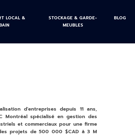
T LOCAL &
STOCKAGE & GARDE-
BLOG
BAIN
MEUBLES
lisation d'entreprises depuis 11 ans,
EC Montréal spécialisé en gestion des
dustriels et commerciaux pour une firme
t des projets de 500 000 $CAD à 3 M