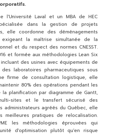
rporatifs.
de l'Université Laval et un MBA de HEC
pécialisée dans la gestion de projets
 ans, elle coordonne des déménagements
 exigeant la maîtrise simultanée de la
tionnel et du respect des normes CNESST.
016 et formée aux méthodologies Lean Six
s, incluant des usines avec équipements de
 des laboratoires pharmaceutiques sous
 firme de consultation logistique, elle
 maintenir 80% des opérations pendant les
la planification par diagramme de Gantt,
ulti-sites et le transfert sécurisé des
es administrateurs agréés du Québec, elle
 meilleures pratiques de relocalisation.
PME les méthodologies éprouvées qui
ité d'optimisation plutôt qu'en risque