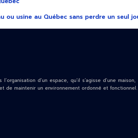
 Québec
u usine au Québec sans perdre un seul jour 
 l’organisation d’un espace, qu’il s’agisse d’une maison,
e et de maintenir un environnement ordonné et fonctionnel.