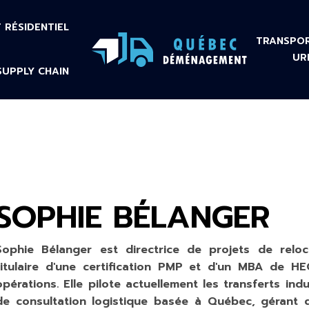
RÉSIDENTIEL
TRANSPOR
UR
SUPPLY CHAIN
SOPHIE BÉLANGER
Sophie Bélanger est directrice de projets de reloca
titulaire d'une certification PMP et d'un MBA de H
opérations. Elle pilote actuellement les transferts in
de consultation logistique basée à Québec, géran