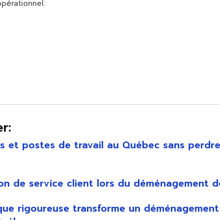
opérationnel.
r:
et postes de travail au Québec sans perdre
on de service client lors du déménagement d
tique rigoureuse transforme un déménagement