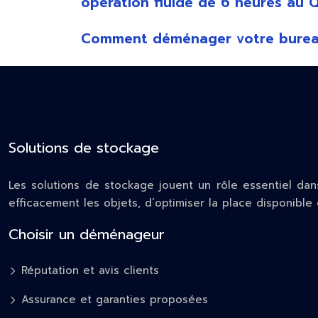
opération fluide de 6 heures au
Comment déménager votre bureau o
Solutions de stockage
Les solutions de stockage jouent un rôle essentiel dans
efficacement les objets, d’optimiser la place disponibl
Choisir un déménageur
Réputation et avis clients
Assurance et garanties proposées