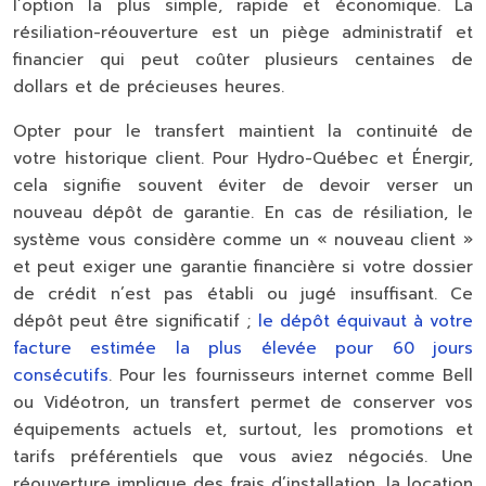
l’option la plus simple, rapide et économique
. La
résiliation-réouverture est un piège administratif et
financier qui peut coûter plusieurs centaines de
dollars et de précieuses heures.
Opter pour le transfert maintient la continuité de
votre historique client. Pour Hydro-Québec et Énergir,
cela signifie souvent éviter de devoir verser un
nouveau dépôt de garantie. En cas de résiliation, le
système vous considère comme un « nouveau client »
et peut exiger une garantie financière si votre dossier
de crédit n’est pas établi ou jugé insuffisant. Ce
dépôt peut être significatif ;
le dépôt équivaut à votre
facture estimée la plus élevée pour 60 jours
consécutifs
. Pour les fournisseurs internet comme Bell
ou Vidéotron, un transfert permet de conserver vos
équipements actuels et, surtout, les promotions et
tarifs préférentiels que vous aviez négociés. Une
réouverture implique des frais d’installation, la location