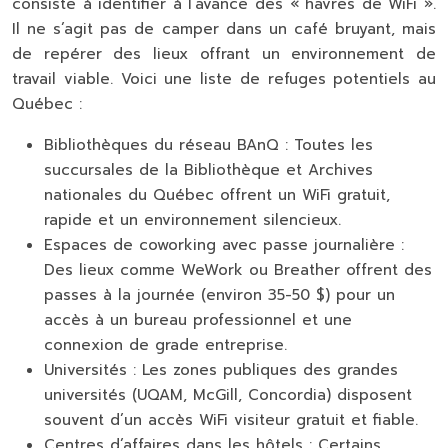
consiste à identifier à l’avance des « havres de WiFi ».
Il ne s’agit pas de camper dans un café bruyant, mais
de repérer des lieux offrant un environnement de
travail viable. Voici une liste de refuges potentiels au
Québec :
Bibliothèques du réseau BAnQ :
Toutes les
succursales de la Bibliothèque et Archives
nationales du Québec offrent un WiFi gratuit,
rapide et un environnement silencieux.
Espaces de coworking avec passe journalière :
Des lieux comme WeWork ou Breather offrent des
passes à la journée (environ 35-50 $) pour un
accès à un bureau professionnel et une
connexion de grade entreprise.
Universités :
Les zones publiques des grandes
universités (UQAM, McGill, Concordia) disposent
souvent d’un accès WiFi visiteur gratuit et fiable.
Centres d’affaires dans les hôtels :
Certains