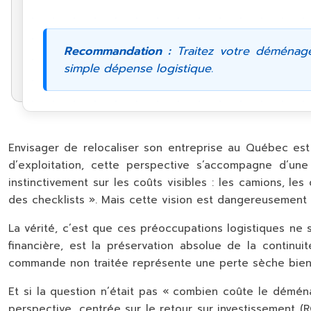
Recommandation :
Traitez votre déménage
simple dépense logistique.
Envisager de relocaliser son entreprise au Québec es
d’exploitation, cette perspective s’accompagne d’une a
instinctivement sur les coûts visibles : les camions, l
des checklists ». Mais cette vision est dangereusement
La vérité, c’est que ces préoccupations logistiques ne 
financière, est la préservation absolue de la continu
commande non traitée représente une perte sèche bien 
Et si la question n’était pas « combien coûte le démén
perspective, centrée sur le retour sur investissement (R