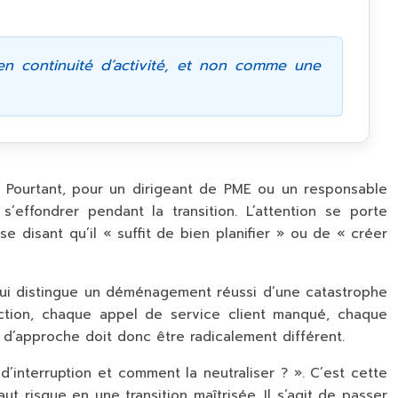
 continuité d’activité, et non comme une
 Pourtant, pour un dirigeant de PME ou un responsable
s’effondrer pendant la transition. L’attention se porte
 disant qu’il « suffit de bien planifier » ou de « créer
i qui distingue un déménagement réussi d’une catastrophe
duction, chaque appel de service client manqué, chaque
’approche doit donc être radicalement différent.
interruption et comment la neutraliser ? ». C’est cette
t risque en une transition maîtrisée. Il s’agit de passer