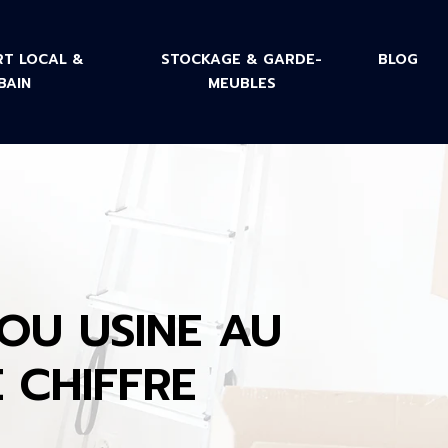
T LOCAL &
STOCKAGE & GARDE-
BLOG
BAIN
MEUBLES
OU USINE AU
 CHIFFRE