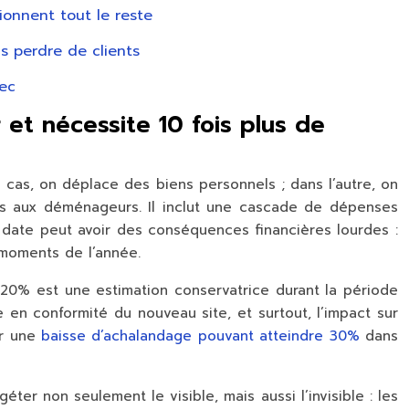
onnent tout le reste
s perdre de clients
bec
et nécessite 10 fois plus de
 cas, on déplace des biens personnels ; dans l’autre, on
pas aux déménageurs. Il inclut une cascade de dépenses
date peut avoir des conséquences financières lourdes :
 moments de l’année.
 à 20% est une estimation conservatrice durant la période
 en conformité du nouveau site, et surtout, l’impact sur
er une
baisse d’achalandage pouvant atteindre 30%
dans
dgéter non seulement le visible, mais aussi l’invisible : les