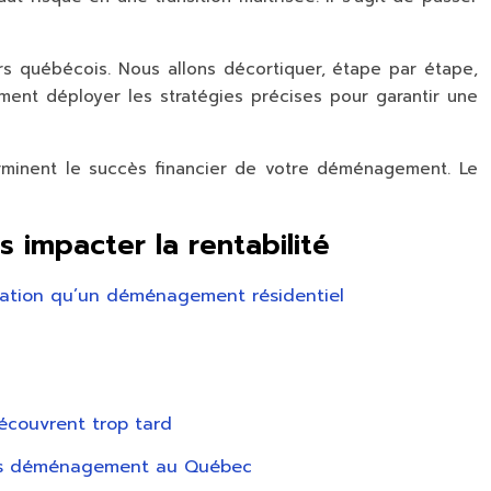
urs québécois. Nous allons décortiquer, étape par étape,
mment déployer les stratégies précises pour garantir une
erminent le succès financier de votre déménagement. Le
s impacter la rentabilité
ication qu’un déménagement résidentiel
écouvrent trop tard
près déménagement au Québec