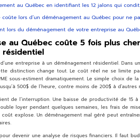
ent au Québec en identifiant les 12 jalons qui conditi
ue coûte lors d’un déménagement au Québec pour ne pa
ient lors du déménagement de votre entreprise au Qué
 au Québec coûte 5 fois plus cher 
résidentiel
 d’une entreprise à un déménagement résidentiel. Dans un
ette distinction change tout. Le coût réel ne se limite 
PME sous-estiment dramatiquement. Le simple choix de la 
usqu’à 500$ de l’heure, contre moins de 200$ à d’autres
vient de l’interruption. Une baisse de productivité de 15
double loyer pendant quelques semaines, les frais de mise
ue le coût explose. Un déménagement mal géré peut entraîn
ires.
e pour devenir une
analyse de risques financiers
. Il faut bu