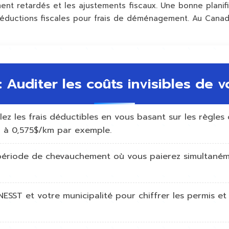
ent retardés et les ajustements fiscaux. Une bonne planifi
uctions fiscales pour frais de déménagement. Au Canada,
 : Auditer les coûts invisibles d
culez les frais déductibles en vous basant sur les règl
l à 0,575$/km par exemple.
a période de chevauchement où vous paierez simultanéme
NESST et votre municipalité pour chiffrer les permis e