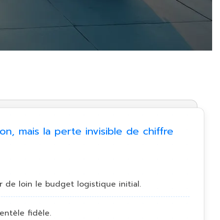
, mais la perte invisible de chiffre
e loin le budget logistique initial.
ntèle fidèle.