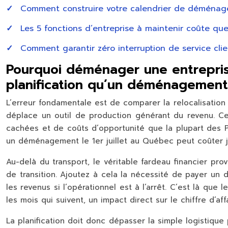
Comment construire votre calendrier de déménagem
Les 5 fonctions d’entreprise à maintenir coûte q
Comment garantir zéro interruption de service cl
Pourquoi déménager une entreprise
planification qu’un déménagement 
L’erreur fondamentale est de comparer la relocalisation
déplace un
outil de production générant du revenu
. C
cachées et de coûts d’opportunité que la plupart des 
un déménagement le 1er juillet au Québec peut coûter j
Au-delà du transport, le véritable fardeau financier pro
de transition. Ajoutez à cela la nécessité de payer un 
les revenus si l’opérationnel est à l’arrêt. C’est là q
les mois qui suivent, un impact direct sur le chiffre d’affa
La planification doit donc dépasser la simple logistiqu