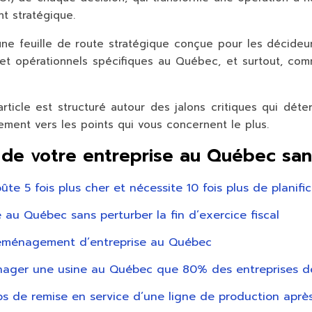
t stratégique.
 une feuille de route stratégique conçue pour les décide
fs et opérationnels spécifiques au Québec, et surtout, co
rticle est structuré autour des jalons critiques qui dét
ment vers les points qui vous concernent le plus.
on de votre entreprise au Québec san
e 5 fois plus cher et nécessite 10 fois plus de planif
 au Québec sans perturber la fin d’exercice fiscal
n déménagement d’entreprise au Québec
ménager une usine au Québec que 80% des entreprises d
ps de remise en service d’une ligne de production a