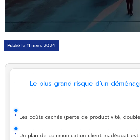
Publié le 11 mars 2024
Le plus grand risque d’un déménagem
Les coûts cachés (perte de productivité, double
Un plan de communication client inadéquat est l