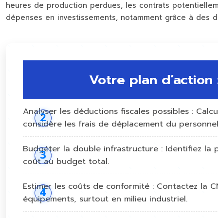
heures de production perdues, les contrats potentiellem
dépenses en investissements, notamment grâce à des déd
Votre plan d’action
Analyser les déductions fiscales possibles : Cal
considère les frais de déplacement du personne
Budgéter la double infrastructure : Identifiez l
coût au budget total.
Estimer les coûts de conformité : Contactez la C
équipements, surtout en milieu industriel.