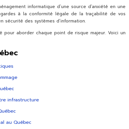
 déménagement informatique d’une source d’anxiété en une
egardes à la conformité légale de la traçabilité de vos
 en sécurité des systèmes d’information.
uré pour aborder chaque point de risque majeur. Voici un
uébec
tiques
dommage
Québec
re infrastructure
 Québec
scal au Québec