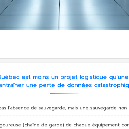
ébec est moins un projet logistique qu’une 
t entraîner une perte de données catastrophi
pas l’absence de sauvegarde, mais une sauvegarde non v
té rigoureuse (chaîne de garde) de chaque équipement 