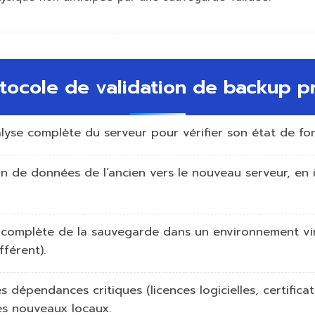
rotocole de validation de backu
lyse complète du serveur pour vérifier son état de fo
n de données de l’ancien vers le nouveau serveur, en 
 complète de la sauvegarde dans un environnement virtu
fférent).
 dépendances critiques (licences logicielles, certificat
es nouveaux locaux.