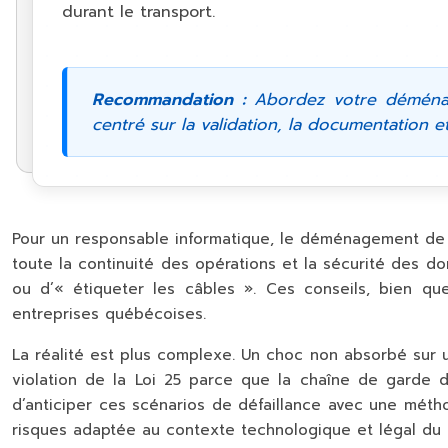
durant le transport.
Recommandation :
Abordez votre déménage
centré sur la validation, la documentation et 
Pour un responsable informatique, le déménagement de l’i
toute la continuité des opérations et la sécurité des d
ou d’« étiqueter les câbles ». Ces conseils, bien qu
entreprises québécoises.
La réalité est plus complexe. Un choc non absorbé sur u
violation de la Loi 25 parce que la chaîne de garde 
d’anticiper ces scénarios de défaillance avec une métho
risques adaptée au contexte technologique et légal du