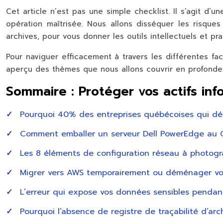
Cet article n’est pas une simple checklist. Il s’agit d
opération maîtrisée. Nous allons disséquer les risques
archives, pour vous donner les outils intellectuels et pr
Pour naviguer efficacement à travers les différentes fa
aperçu des thèmes que nous allons couvrir en profonde
Sommaire : Protéger vos actifs inf
Pourquoi 40% des entreprises québécoises qui dé
Comment emballer un serveur Dell PowerEdge au 
Les 8 éléments de configuration réseau à photo
Migrer vers AWS temporairement ou déménager vos 
L’erreur qui expose vos données sensibles penda
Pourquoi l’absence de registre de traçabilité d’a