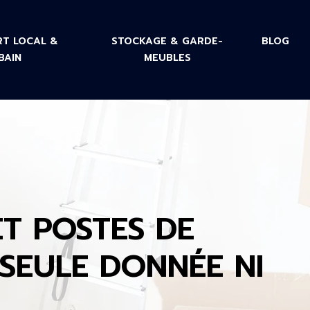
T LOCAL &
STOCKAGE & GARDE-
BLOG
BAIN
MEUBLES
T POSTES DE
SEULE DONNÉE NI