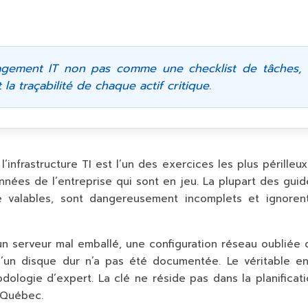
ment IT non pas comme une checklist de tâches, m
la traçabilité de chaque actif critique.
nfrastructure TI est l’un des exercices les plus périlleux
onnées de l’entreprise qui sont en jeu. La plupart des gui
e valables, sont dangereusement incomplets et ignorent 
n serveur mal emballé, une configuration réseau oubliée q
d’un disque dur n’a pas été documentée. Le véritable en
dologie d’expert. La clé ne réside pas dans la planificati
 Québec.