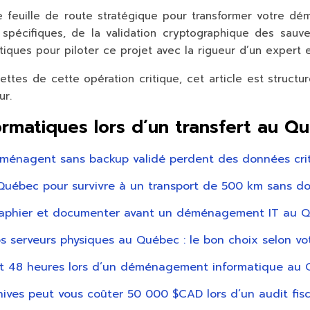
’une feuille de route stratégique pour transformer votre
 spécifiques, de la validation cryptographique des sauv
atiques pour piloter ce projet avec la rigueur d’un expert
cettes de cette opération critique, cet article est struct
ur.
ormatiques lors d’un transfert au Q
ménagent sans backup validé perdent des données cri
Québec pour survivre à un transport de 500 km sans 
graphier et documenter avant un déménagement IT au 
serveurs physiques au Québec : le bon choix selon vot
nt 48 heures lors d’un déménagement informatique au
rchives peut vous coûter 50 000 $CAD lors d’un audit fi