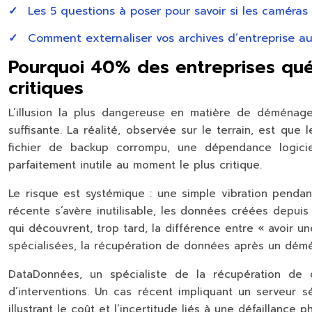
Les 5 questions à poser pour savoir si les caméra
Comment externaliser vos archives d’entreprise a
Pourquoi 40% des entreprises qu
critiques
L’illusion la plus dangereuse en matière de déménage
suffisante. La réalité, observée sur le terrain, est que
fichier de backup corrompu, une dépendance logicie
parfaitement inutile au moment le plus critique.
Le risque est systémique : une simple vibration pendant
récente s’avère inutilisable, les données créées depui
qui découvrent, trop tard, la différence entre « avoir u
spécialisées, la récupération de données après un démé
DataDonnées, un spécialiste de la récupération d
d’interventions. Un cas récent impliquant un serveur 
illustrant le coût et l’incertitude liés à une défaillance