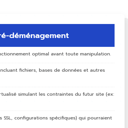
p pré-déménagement
nctionnement optimal avant toute manipulation.
incluant fichiers, bases de données et autres
alisé simulant les contraintes du futur site (ex:
s SSL, configurations spécifiques) qui pourraient