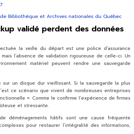
/7
 de Bibliothèque et Archives nationales du Québec
kup validé perdent des données
ectuée la veille du départ est une police d’assurance
e, mais l’absence de
validation rigoureuse
de celle-ci. Un
nvironnement matériel peuvent rendre une sauvegarde
sur un disque dur vieillissant. Si la sauvegarde la plus
 C’est ce scénario que vivent de nombreuses entreprises
fonctionnelle ». Comme le confirme l’expérience de firmes
ûteuse et stressante.
 de déménagements hâtifs sont une cause fréquente
mplexes pour restaurer l’intégralité des informations,