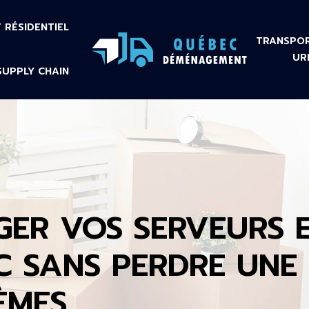
RÉSIDENTIEL
TRANSPOR
UR
SUPPLY CHAIN
R VOS SERVEURS E
C SANS PERDRE UNE 
ÈMES