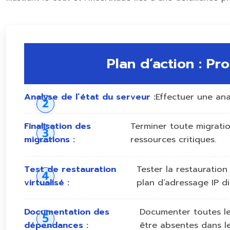
Plan d’action : P
Analyse de l’état du serveur :
Effectuer une ana
Finalisation des
Terminer toute migratio
migrations :
ressources critiques.
Test de restauration
Tester la restauration
virtualisé :
plan d’adressage IP di
Documentation des
Documenter toutes les
dépendances :
être absentes dans l