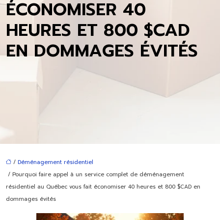
ÉCONOMISER 40
HEURES ET 800 $CAD
EN DOMMAGES ÉVITÉS
/
Déménagement résidentiel
/ Pourquoi faire appel à un service complet de déménagement
résidentiel au Québec vous fait économiser 40 heures et 800 $CAD en
dommages évités