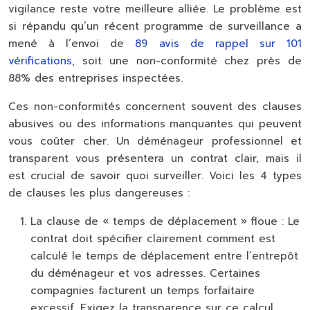
vigilance reste votre meilleure alliée. Le problème est
si répandu qu’un récent programme de surveillance a
mené à l’envoi de
89 avis de rappel sur 101
vérifications
, soit une non-conformité chez près de
88% des entreprises inspectées.
Ces non-conformités concernent souvent des clauses
abusives ou des informations manquantes qui peuvent
vous coûter cher. Un déménageur professionnel et
transparent vous présentera un contrat clair, mais il
est crucial de savoir quoi surveiller. Voici les 4 types
de clauses les plus dangereuses :
La clause de « temps de déplacement » floue :
Le
contrat doit spécifier clairement comment est
calculé le temps de déplacement entre l’entrepôt
du déménageur et vos adresses. Certaines
compagnies facturent un temps forfaitaire
excessif. Exigez la transparence sur ce calcul.