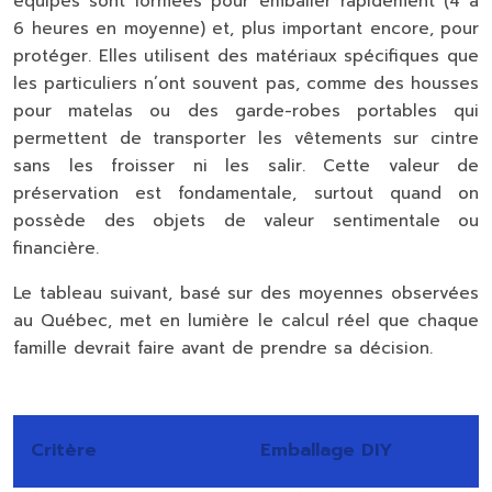
équipes sont formées pour emballer rapidement (4 à
6 heures en moyenne) et, plus important encore, pour
protéger. Elles utilisent des matériaux spécifiques que
les particuliers n’ont souvent pas, comme des housses
pour matelas ou des garde-robes portables qui
permettent de transporter les vêtements sur cintre
sans les froisser ni les salir. Cette
valeur de
préservation
est fondamentale, surtout quand on
possède des objets de valeur sentimentale ou
financière.
Le tableau suivant, basé sur des moyennes observées
au Québec, met en lumière le calcul réel que chaque
famille devrait faire avant de prendre sa décision.
Critère
Emballage DIY