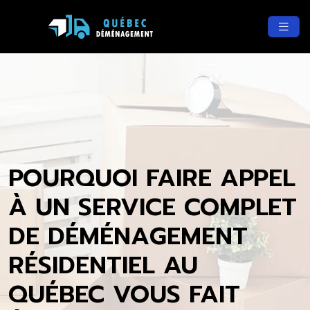
POURQUOI FAIRE APPEL
À UN SERVICE COMPLET
DE DÉMÉNAGEMENT
RÉSIDENTIEL AU
QUÉBEC VOUS FAIT