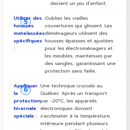
devient un jeu d’enfant.
Utiliser des
Oubliez les vieilles
housses
couvertures qui glissent. Les
matelassées
déménageurs utilisent des
spécifiques
housses épaisses et ajustées
:
pour les électroménagers et
les meubles, maintenues par
des sangles, garantissant une
protection sans faille.
Appliquer
Une technique cruciale au
la
Québec. Après un transport
protection
par -20°C, les appareils
hivernale
électroniques doivent
spéciale :
s’acclimater à la température
intérieure pendant plusieurs