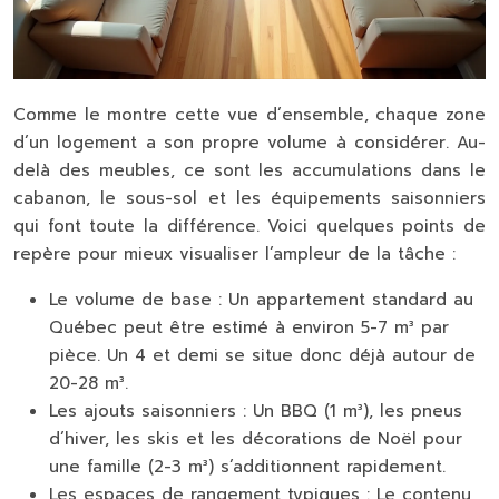
Comme le montre cette vue d’ensemble, chaque zone
d’un logement a son propre volume à considérer. Au-
delà des meubles, ce sont les accumulations dans le
cabanon, le sous-sol et les équipements saisonniers
qui font toute la différence. Voici quelques points de
repère pour mieux visualiser l’ampleur de la tâche :
Le volume de base :
Un appartement standard au
Québec peut être estimé à environ 5-7 m³ par
pièce. Un 4 et demi se situe donc déjà autour de
20-28 m³.
Les ajouts saisonniers :
Un BBQ (1 m³), les pneus
d’hiver, les skis et les décorations de Noël pour
une famille (2-3 m³) s’additionnent rapidement.
Les espaces de rangement typiques :
Le contenu