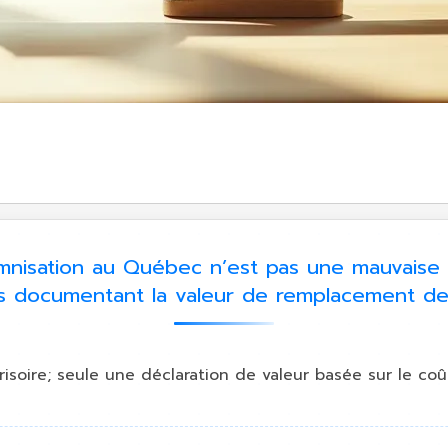
nisation au Québec n’est pas une mauvaise e
s documentant la valeur de remplacement de 
soire; seule une déclaration de valeur basée sur le c