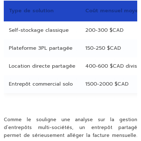
Type de solution
Coût mensuel moye
Self-stockage classique
200-300 $CAD
Plateforme 3PL partagée
150-250 $CAD
Location directe partagée
400-600 $CAD divisé
Entrepôt commercial solo
1500-2000 $CAD
Comme le souligne une analyse sur la gestion
d’entrepôts multi-sociétés, un entrepôt partagé
permet de sérieusement alléger la facture mensuelle.