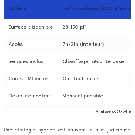
Critère
Self-stockage (200 $/mois)
Surface disponible
28-150 pi²
Accès
7h-21h (intérieur)
Services inclus
Chauffage, sécurité base
Coûts TMI inclus
Oui, tout inclus
Flexibilité contrat
Mensuel possible
Analyse coût-bénéfi
Une stratégie hybride est souvent la plus judicieuse.